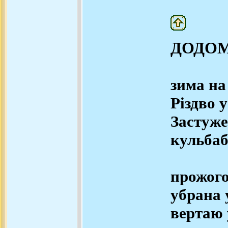
ДОДО
зима на
Різдво 
Застуже
кульбаб
прожого
убрана у
вертаю 