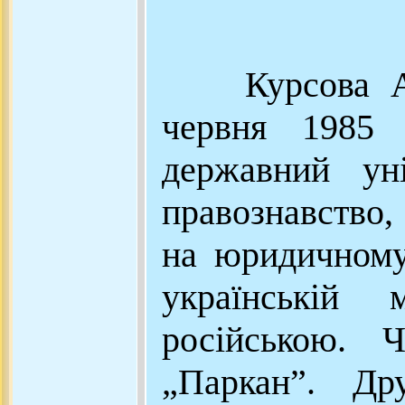
Курсова Алін
червня 1985 
державний уні
правознавство
на юридичному
українській
російською. Ч
„Паркан”. Др