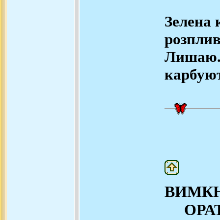
Зелена 
розплив
Лишаю..
карбуют
ВИМКН
ОРАТ