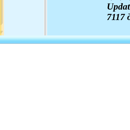
Updat
7117
д