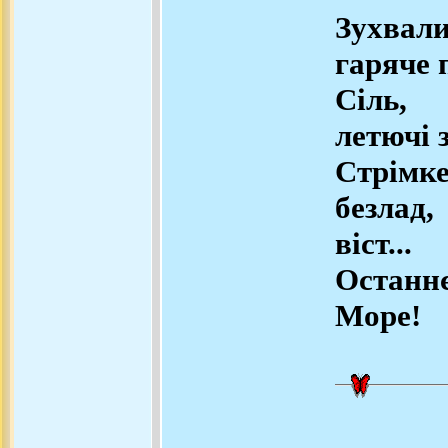
Зухвали
гаряче 
Сіль,
летючі з
Стрімке
безлад,
віст...
Останнє
Море!